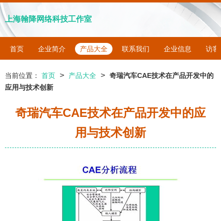
上海翰降网络科技工作室
首页
企业简介
产品大全
联系我们
企业信息
访客
>
>
当前位置：
首页
产品大全
奇瑞汽车CAE技术在产品开发中的
应用与技术创新
奇瑞汽车CAE技术在产品开发中的应
用与技术创新