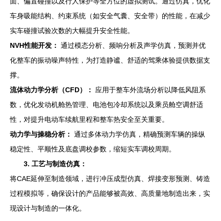
面、偏置碰撞以及行人保护等全方位的虚拟测试。通过仿真，优化
车身吸能结构、约束系统（如安全气囊、安全带）的性能，在减少
实车碰撞试验次数的大幅提升安全性能。
NVH性能开发：
通过模态分析、频响分析及声学仿真，预测并优
化整车的振动噪声特性，为打造静谧、舒适的驾乘体验提供数据支
撑。
流体动力学分析（CFD）：
应用于整车外流场分析以降低风阻系
数，优化发动机舱热管理、电池包冷却系统以及乘员舱空调舒适
性，对提升电动车续航里程和整车热安全至关重要。
动力学与操稳分析：
通过多体动力学仿真，精确预测车辆的操纵
稳定性、平顺性及底盘调校参数，缩短实车调校周期。
3. 工艺与制造仿真：
将CAE延伸至制造领域，进行冲压成型仿真、焊接变形预测、铸造
过程模拟等，确保设计的产品能够被高效、高质量地制造出来，实
现设计与制造的一体化。